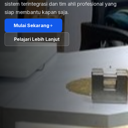
sistem terintegrasi dan tim ahli profesional yang
siap membantu kapan saja.
Mulai Sekarang
arrow_forward
Pelajari Lebih Lanjut